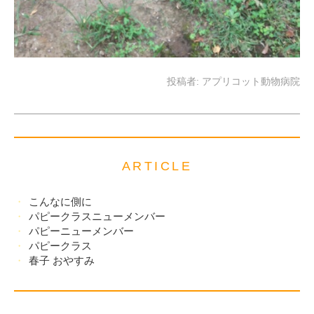
投稿者:
アプリコット動物病院
ARTICLE
こんなに側に
パピークラスニューメンバー
パピーニューメンバー
パピークラス
春子 おやすみ