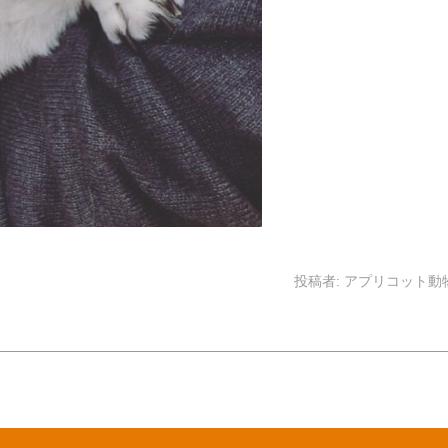
投稿者:
アプリコット動