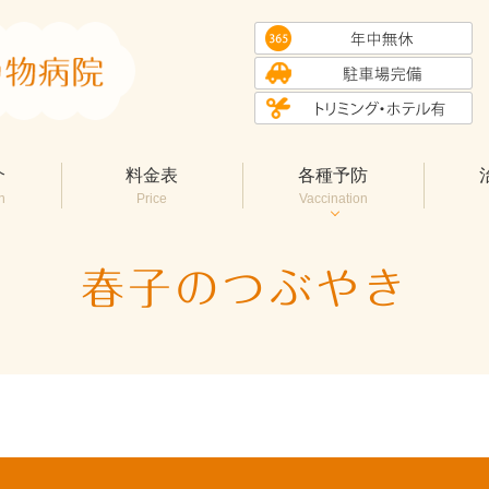
介
料金表
各種予防
n
Price
Vaccination
春子のつぶやき