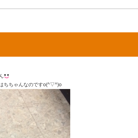
ん
ちゃんなのですo(^▽^)o