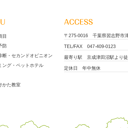
NU
ACCESS
〒275-0016 千葉県習志野市津
項目
予防
TEL/FAX
047-409-0123
診断・セカンドオピニオン
最寄り駅 京成津田沼駅より徒
ミング・ペットホテル
定休日 年中無休
けかた教室