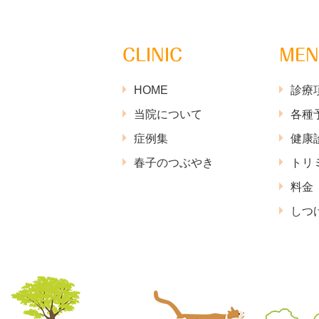
CLINIC
ME
HOME
診療
当院について
各種
症例集
健康
春子のつぶやき
トリ
料金
しつ