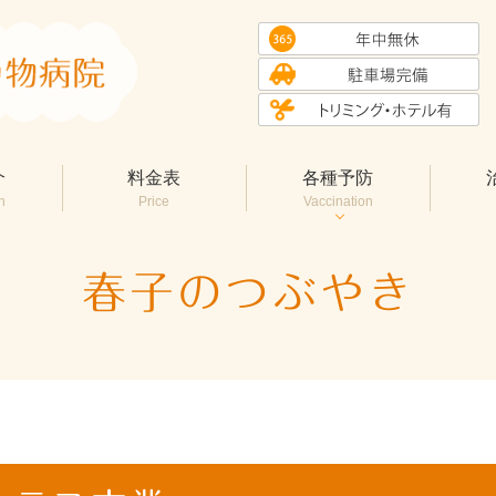
介
料金表
各種予防
n
Price
Vaccination
春子のつぶやき