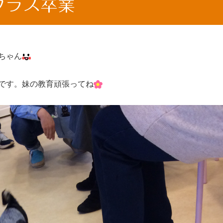
クラス卒業
ちゃん
です。妹の教育頑張ってね