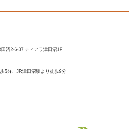
田沼2-6-37 ティアラ津田沼1F
歩5分、JR津田沼駅より徒歩9分