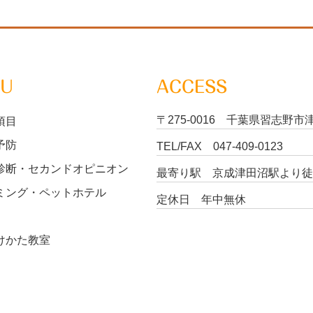
NU
ACCESS
〒275-0016 千葉県習志野市津
項目
予防
TEL/FAX
047-409-0123
診断・セカンドオピニオン
最寄り駅 京成津田沼駅より徒
ミング・ペットホテル
定休日 年中無休
けかた教室