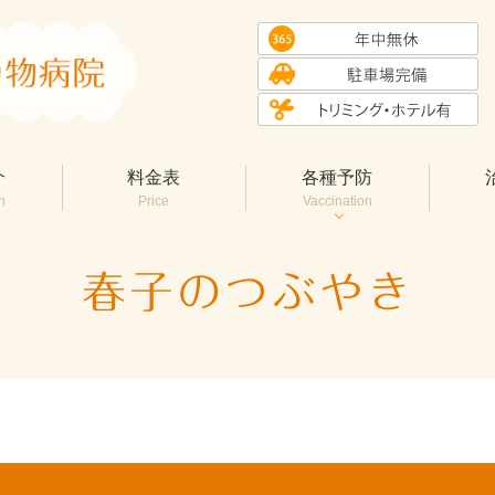
介
料金表
各種予防
n
Price
Vaccination
春子のつぶやき