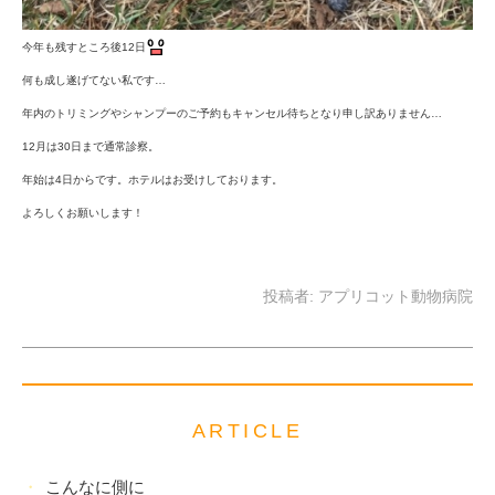
今年も残すところ後12日
何も成し遂げてない私です…
年内のトリミングやシャンプーのご予約もキャンセル待ちとなり申し訳ありません…
12月は30日まで通常診察。
年始は4日からです。ホテルはお受けしております。
よろしくお願いします！
投稿者:
アプリコット動物病院
ARTICLE
こんなに側に