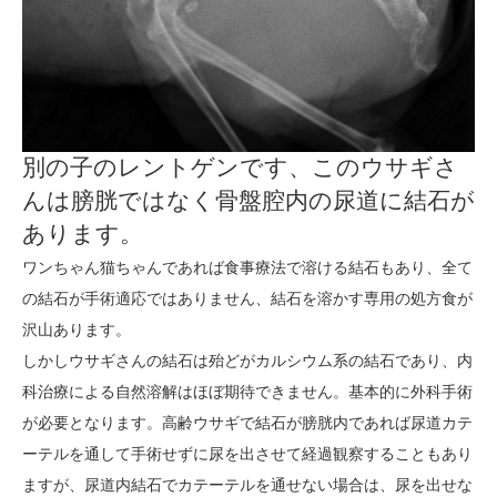
別の子のレントゲンです、このウサギさ
んは膀胱ではなく骨盤腔内の尿道に結石が
あります。
ワンちゃん猫ちゃんであれば食事療法で溶ける結石もあり、全て
の結石が手術適応ではありません、結石を溶かす専用の処方食が
沢山あります。
しかしウサギさんの結石は殆どがカルシウム系の結石であり、内
科治療による自然溶解はほぼ期待できません。基本的に外科手術
が必要となります。高齢ウサギで結石が膀胱内であれば尿道カテ
ーテルを通して手術せずに尿を出させて経過観察することもあり
ますが、尿道内結石でカテーテルを通せない場合は、尿を出せな