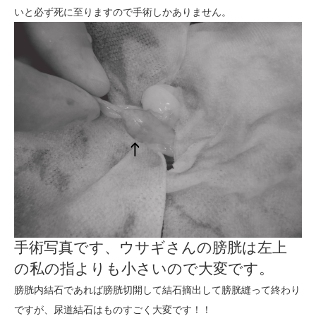
いと必ず死に至りますので手術しかありません。
手術写真です、ウサギさんの膀胱は左上
の私の指よりも小さいので大変です。
膀胱内結石であれば膀胱切開して結石摘出して膀胱縫って終わり
ですが、尿道結石はものすごく大変です！！