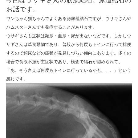
お話です。
ワンちゃん猫ちゃんでよくある泌尿器結石ですが、ウサギさんや
ハムスターさんでも発症することがあります。
ウサギさんも症状は頻尿・血尿・尿が出ないなどです。しかしウ
サギさんは草食動物であり、普段から何度もトイレに行って排便
するので頻尿などの症状が発見しづらい傾向にあります。多くの
場合で食欲不振が主症状であり、検査で結石が認められて、
「あ、そう言えば何度もトイレに行っているかも、、、」という
感じです。