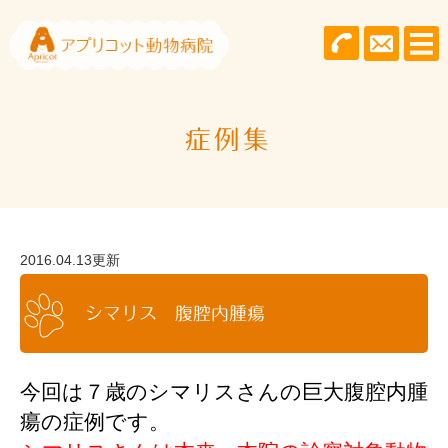
症例集
2016.04.13更新
シマリス 腹腔内腫瘍
今回は７歳のシマリスさんの巨大腹腔内腫
瘍の症例です。