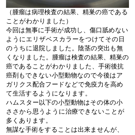
（腫瘤は病理検査の結果、精巣の癌である
ことがわかりました）
今回は無事に手術が成功し、傷口舐めない
ようにエリザベスカラーをつけてその日
のうちに退院しました。陰茎の突出も無
くなりました。腫瘤は検査の結果、精巣の
癌であることがわかりました、手術後抗
癌剤もできない小型動物なので今後はア
ガリクス配合フードなどで免疫力を高め
て生活するようになります。
ハムスター以下の小型動物はその体の小
ささから思うように治療できないことが
多くあります。
無謀な手術をすることは出来ませんが、