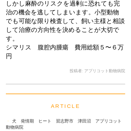
しかし麻酔のリスクを過剰に恐れても完
治の機会を逃してしまいます。小型動物
でも可能な限り検査して、飼い主様と相談
して治療の方向性を決めることが大切で
す。
シマリス 腹腔内腫瘍 費用総額５〜６万
円
投稿者:
アプリコット動物病院
ARTICLE
犬 発情期 ヒート 習志野市 津田沼 アプリコット
動物病院