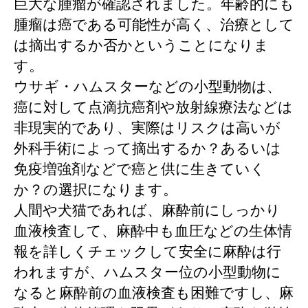
巨大な腫瘤が確認されました。年齢的にも
腫瘤は癌である可能性が高く、治療として
は摘出するか否かということになりま
す。
ウサギ・ハムスターなどの小型動物は、
癌に対して点滴抗癌剤や放射線療法などは
非現実的であり、実際はリスクは高いが
外科手術によって摘出するか？あるいは
免疫増強剤などで癌と供に生きていく
か？の選択になります。
人間や犬猫であれば、麻酔前にしっかり
血液検査して、麻酔中も血圧などの生体情
報を詳しくチェックして安全に麻酔は行
われますが、ハムスター位の小型動物に
なると麻酔前の血液検査も困難ですし、麻