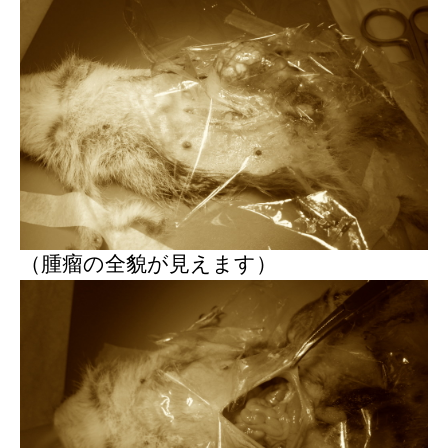
（腫瘤の全貌が見えます）