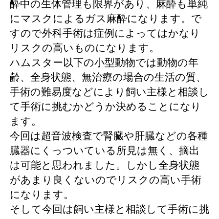
酔中の生体管理も限界があり、麻酔も単純
にマスクによるガス麻酔になります。で
すので外科手術は症例によってはかなり
リスクの高いものになります。
ハムスター以下の小型動物では動物の年
齢、全身状態、無治療の場合の生活の質、
手術の難易度などにより飼い主様と相談し
て手術に挑むかどうか決めることになり
ます。
今回は超音波検査で腎臓や肝臓などの各種
臓器にくっついている所見は無く、摘出
は可能と思われました。しかし全身状態
があまり良くないのでリスクの高い手術
になります。
そして今回は飼い主様と相談して手術に挑