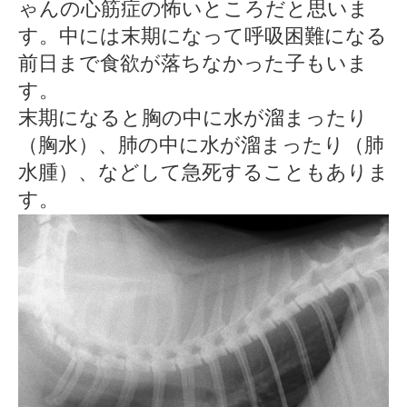
ゃんの心筋症の怖いところだと思いま
す。中には末期になって呼吸困難になる
前日まで食欲が落ちなかった子もいま
す。
末期になると胸の中に水が溜まったり
（胸水）、肺の中に水が溜まったり（肺
水腫）、などして急死することもありま
す。