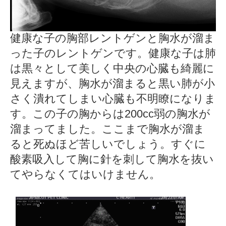
健康な子の胸部レントゲンと胸水が溜ま
った子のレントゲンです。健康な子は肺
は黒々として美しく中央の心臓も綺麗に
見えますが、胸水が溜まると黒い肺が小
さく潰れてしまい心臓も不明瞭になりま
す。この子の胸からは200cc弱の胸水が
溜まってました。ここまで胸水が溜ま
ると死ぬほど苦しいでしょう。すぐに
酸素吸入して胸に針を刺して胸水を抜い
てやらなくてはいけません。