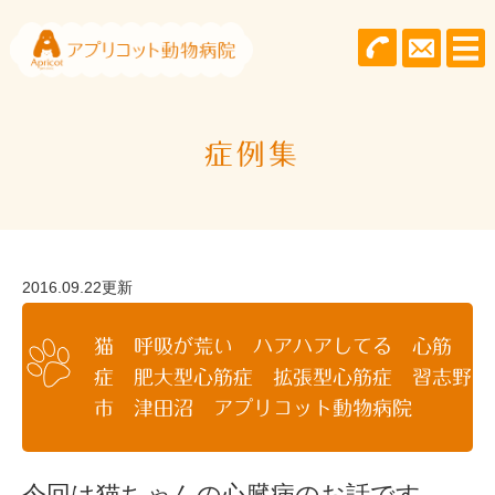
症例集
2016.09.22更新
猫 呼吸が荒い ハアハアしてる 心筋
症 肥大型心筋症 拡張型心筋症 習志野
市 津田沼 アプリコット動物病院
今回は猫ちゃんの心臓病のお話です。