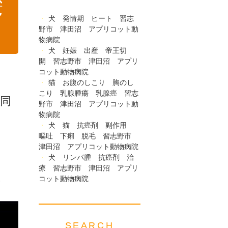
弁
ア
犬 発情期 ヒート 習志
野市 津田沼 アプリコット動
物病院
犬 妊娠 出産 帝王切
開 習志野市 津田沼 アプリ
コット動物病院
猫 お腹のしこり 胸のし
こり 乳腺腫瘍 乳腺癌 習志
同
野市 津田沼 アプリコット動
物病院
犬 猫 抗癌剤 副作用
嘔吐 下痢 脱毛 習志野市
津田沼 アプリコット動物病院
犬 リンパ腫 抗癌剤 治
療 習志野市 津田沼 アプリ
。
コット動物病院
SEARCH