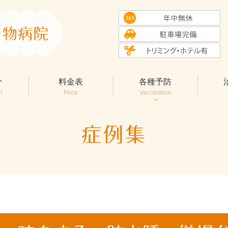
介
料金表
各種予防
n
Price
Vaccination
症例集