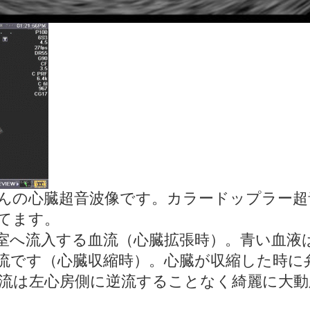
んの心臓超音波像です。カラードップラー超
てます。
室へ流入する血流（心臓拡張時）。青い血液
流です（心臓収縮時）。心臓が収縮した時に
流は左心房側に逆流することなく綺麗に大動