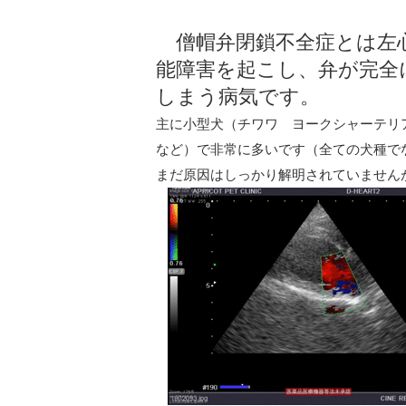
僧帽弁閉鎖不全症とは左心
能障害を起こし、弁が完全
しまう病気です。
主に小型犬（チワワ ヨークシャーテリ
など）で非常に多いです（全ての犬種で
まだ原因はしっかり解明されていません