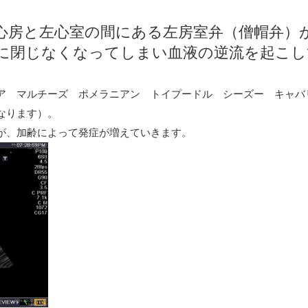
房と左心室の間にある左房室弁（僧帽弁）
に閉じなくなってしまい血液の逆流を起こし
ア マルチーズ ポメラニアン トイプードル シーズー キャバ
なります）。
が、加齢によって発症が増えていきます。