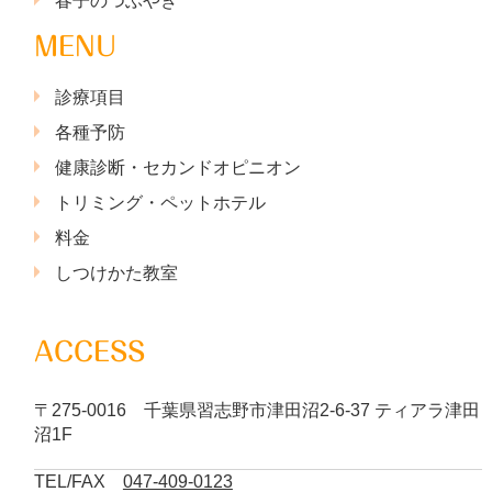
春子のつぶやき
MENU
診療項目
各種予防
健康診断・セカンドオピニオン
トリミング・ペットホテル
料金
しつけかた教室
ACCESS
〒275-0016 千葉県習志野市津田沼2-6-37 ティアラ津田
沼1F
TEL/FAX
047-409-0123