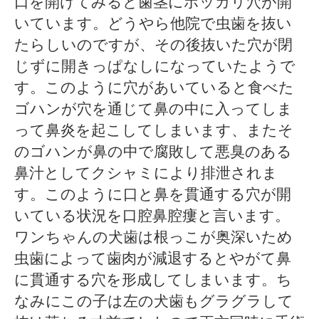
口を開けてみると歯茎にポッカリ穴が開
いています。どうやら他院で虫歯を抜い
たらしいのですが、その後抜いた穴が閉
じずに開きっぱなしになっていたようで
す。このように穴があいていると食べた
ゴハンが穴を通じて鼻の中に入ってしま
って鼻炎を起こしてしまいます、またそ
のゴハンが鼻の中で腐敗して悪臭のある
鼻汁としてクシャミにより排泄されま
す。このように口と鼻を貫通する穴が開
いている状況を口腔鼻腔瘻と言います。
ワンちゃんの犬歯は根っこが奥深いため
虫歯によって歯肉が減退するとやがて鼻
に貫通する穴を形成してしまいます。ち
なみにこの子は左の犬歯もグラグラして