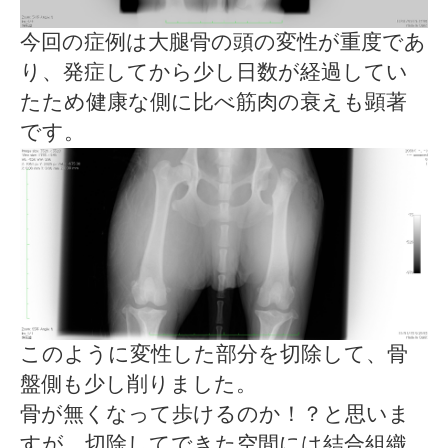
今回の症例は大腿骨の頭の変性が重度であ
り、発症してから少し日数が経過してい
たため健康な側に比べ筋肉の衰えも顕著
です。
このように変性した部分を切除して、骨
盤側も少し削りました。
骨が無くなって歩けるのか！？と思いま
すが、切除してできた空間には結合組織