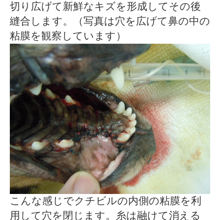
切り広げて新鮮なキズを形成してその後
縫合します。（写真は穴を広げて鼻の中の
粘膜を観察しています）
こんな感じでクチビルの内側の粘膜を利
用して穴を閉じます。糸は融けて消える