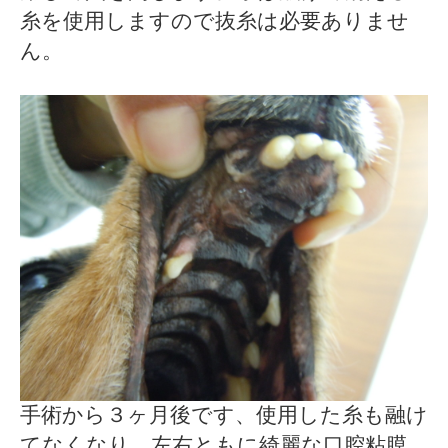
糸を使用しますので抜糸は必要ありませ
ん。
手術から３ヶ月後です、使用した糸も融け
てなくなり、左右ともに綺麗な口腔粘膜