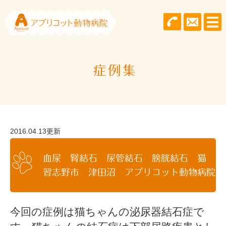
症例集
2016.04.13更新
血尿 腎結石 尿管結石 膀胱結石 猫
習志野市 津田沼 アプリコット動物病院
今回の症例は猫ちゃんの泌尿器結石症で