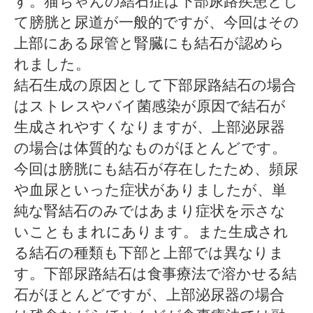
す。猫ちゃんの結石症は下部尿路疾患とし
て膀胱と尿道が一般的ですが、今回はその
上部にある尿管と腎臓にも結石が認めら
れました。
結石生成の原因として下部尿路結石の場合
はストレスやバイ菌感染が原因で結石が
生成されやすくなりますが、上部泌尿器
の場合は体質的なものがほとんどです。
今回は膀胱にも結石が存在したため、頻尿
や血尿といった症状がありましたが、単
純な腎結石のみではあまり症状を示さな
いこともまれにあります。また生成され
る結石の種類も下部と上部では異なりま
す。下部尿路結石は食事療法で溶かせる結
石がほとんどですが、上部泌尿器の場合