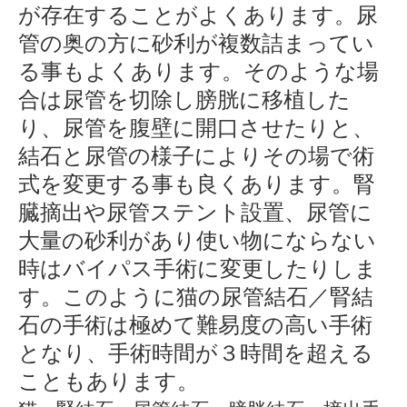
が存在することがよくあります。尿
管の奥の方に砂利が複数詰まってい
る事もよくあります。そのような場
合は尿管を切除し膀胱に移植した
り、尿管を腹壁に開口させたりと、
結石と尿管の様子によりその場で術
式を変更する事も良くあります。腎
臓摘出や尿管ステント設置、尿管に
大量の砂利があり使い物にならない
時はバイパス手術に変更したりしま
す。このように猫の尿管結石／腎結
石の手術は極めて難易度の高い手術
となり、手術時間が３時間を超える
こともあります。