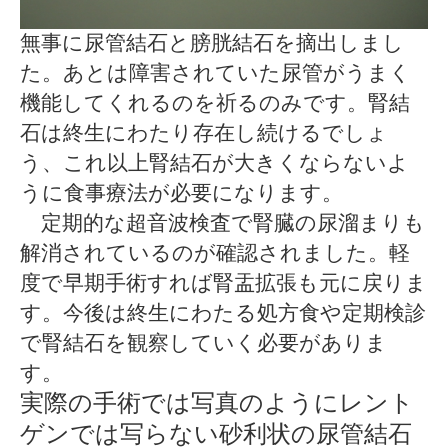
無事に尿管結石と膀胱結石を摘出しまし
た。あとは障害されていた尿管がうまく
機能してくれるのを祈るのみです。腎結
石は終生にわたり存在し続けるでしょ
う、これ以上腎結石が大きくならないよ
うに食事療法が必要になります。
定期的な超音波検査で腎臓の尿溜まりも
解消されているのが確認されました。軽
度で早期手術すれば腎盂拡張も元に戻りま
す。今後は終生にわたる処方食や定期検診
で腎結石を観察していく必要がありま
す。
実際の手術では写真のようにレント
ゲンでは写らない砂利状の尿管結石