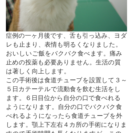
症例の一ヶ月後です、舌も引っ込み、ヨダ
レも止まり、表情も明るくなりました。
おいしいご飯をバクバク食べます。痛み
止めの投薬も必要ありません。生活の質
は著しく向上します。
この手術後は食道チューブを設置して３～
５日カテーテルで流動食を飲む生活をし
ます。６日目位から自分の口で食べれる
ようになります。自分の口でバクバク食
べれるようになったら食道チューブを外
します。顎上下左右４カ所の手術になりま