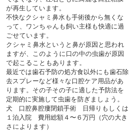
が再生しています。
不快なクシャミ鼻水も手術後から無くな
って、ワンちゃんも飼い主様も快適に過
ごせています。
クシャミ鼻水というと鼻が原因と思われ
ますが、このように口の中の虫歯が原因
で起こることもあります。
最近では歯石予防の処方食以外にも歯石除
去スプレーなど様々な口腔ケア用品があ
ります。その子その子に適した予防法を
定期的に実施して虫歯を防ぎましょう。
犬 口腔鼻腔瘻閉鎖手術 日帰りもしくは
１泊入院 費用総額４〜６万円（穴の大き
さによります）