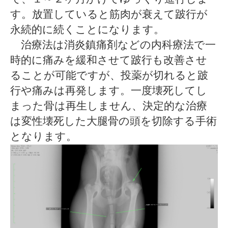
す。放置していると筋肉が衰えて跛行が
永続的に続くことになります。
治療法は消炎鎮痛剤などの内科療法で一
時的に痛みを緩和させて跛行も改善させ
ることが可能ですが、投薬が切れると跛
行や痛みは再発します。一度壊死してし
まった骨は再生しません、決定的な治療
は変性壊死した大腿骨の頭を切除する手術
となります。