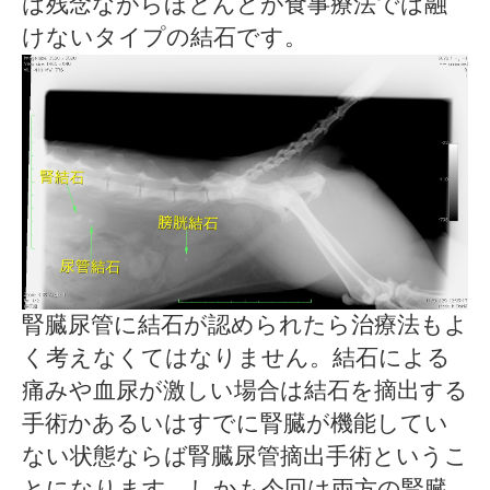
は残念ながらほとんどが食事療法では融
けないタイプの結石です。
腎臓尿管に結石が認められたら治療法もよ
く考えなくてはなりません。結石による
痛みや血尿が激しい場合は結石を摘出する
手術かあるいはすでに腎臓が機能してい
ない状態ならば腎臓尿管摘出手術というこ
とになります。しかも今回は両方の腎臓