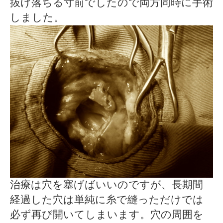
抜け落ちる寸前でしたので両方同時に手術
しました。
治療は穴を塞げばいいのですが、長期間
経過した穴は単純に糸で縫っただけでは
必ず再び開いてしまいます。穴の周囲を