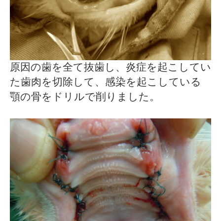
原因の歯を全て抜歯し、炎症を起こしてい
た歯肉を切除して、感染を起こしている
顎の骨をドリルで削りました。