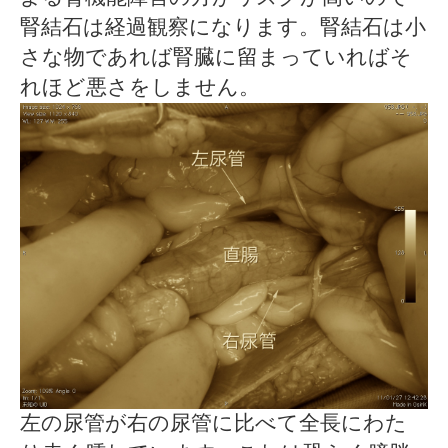
腎結石は経過観察になります。腎結石は小
さな物であれば腎臓に留まっていればそ
れほど悪さをしません。
左の尿管が右の尿管に比べて全長にわた