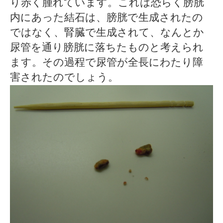
り赤く腫れています。これは恐らく膀胱
内にあった結石は、膀胱で生成されたの
ではなく、腎臓で生成されて、なんとか
尿管を通り膀胱に落ちたものと考えられ
ます。その過程で尿管が全長にわたり障
害されたのでしょう。