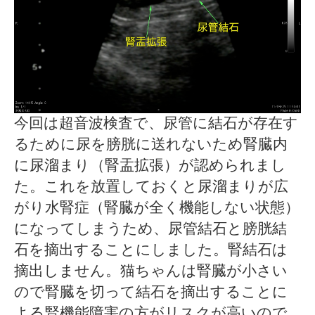
今回は超音波検査で、尿管に結石が存在す
るために尿を膀胱に送れないため腎臓内
に尿溜まり（腎盂拡張）が認められまし
た。これを放置しておくと尿溜まりが広
がり水腎症（腎臓が全く機能しない状態）
になってしまうため、尿管結石と膀胱結
石を摘出することにしました。腎結石は
摘出しません。猫ちゃんは腎臓が小さい
ので腎臓を切って結石を摘出することに
よる腎機能障害の方がリスクが高いので